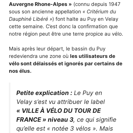
Auvergne Rhone-Alpes »
(connu depuis 1947
sous son ancienne appellation
« Critérium du
Dauphiné Libéré »
) font halte au Puy en Velay
cette semaine. C’est donc la confirmation que
notre région peut être une terre propice au vélo.
Mais après leur départ, le bassin du Puy
redeviendra une zone où
les utilisateurs de
vélo sont délaissés et ignorés par certains de
nos élus.
Petite explication :
Le Puy en
Velay s’est vu attribuer le label
« VILLE À VÉLO DU TOUR DE
FRANCE » niveau 3
, ce qui signifie
qu’elle est « notée 3 vélos ». Mais