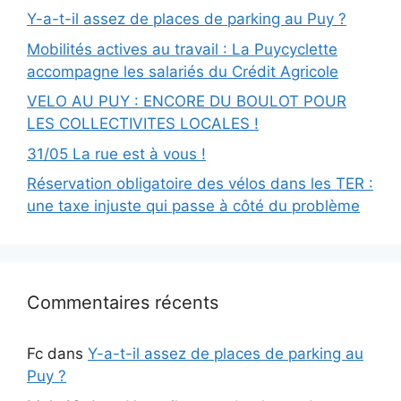
Y-a-t-il assez de places de parking au Puy ?
Mobilités actives au travail : La Puycyclette
accompagne les salariés du Crédit Agricole
VELO AU PUY : ENCORE DU BOULOT POUR
LES COLLECTIVITES LOCALES !
31/05 La rue est à vous !
Réservation obligatoire des vélos dans les TER :
une taxe injuste qui passe à côté du problème
Commentaires récents
Fc
dans
Y-a-t-il assez de places de parking au
Puy ?