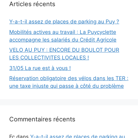
Articles récents
Y-a-t-il assez de places de parking au Puy ?
Mobilités actives au travail : La Puycyclette
accompagne les salariés du Crédit Agricole
VELO AU PUY : ENCORE DU BOULOT POUR
LES COLLECTIVITES LOCALES !
31/05 La rue est à vous !
Réservation obligatoire des vélos dans les TER :
une taxe injuste qui passe à côté du problème
Commentaires récents
Fc
dans
Y-a-t-il assez de places de parking au