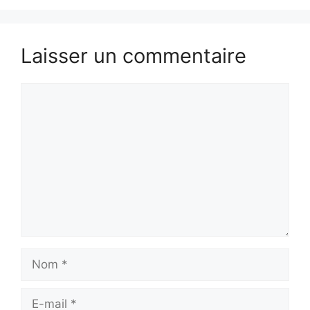
Laisser un commentaire
Commentaire
Nom
E-